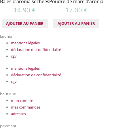
Baies d’aronia séchées
Poudre de marc d’aronia
14.90
€
17.00
€
AJOUTER AU PANIER
AJOUTER AU PANIER
laronia
mentions légales
déclaration de confidentialité
cgv
mentions légales
déclaration de confidentialité
cgv
boutique
mon compte
mes commandes
adresses
paiement