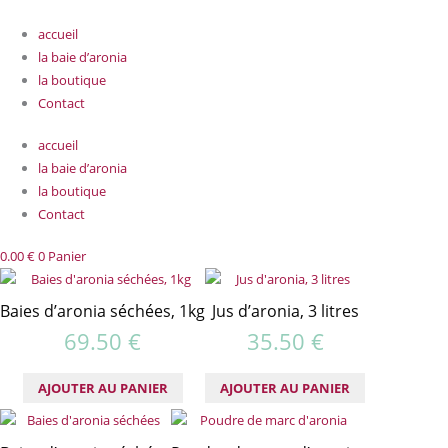
Aller
au
accueil
contenu
la baie d’aronia
la boutique
Contact
accueil
la baie d’aronia
la boutique
Contact
0.00
€
0
Panier
Baies d’aronia séchées, 1kg
Jus d’aronia, 3 litres
69.50
€
35.50
€
AJOUTER AU PANIER
AJOUTER AU PANIER