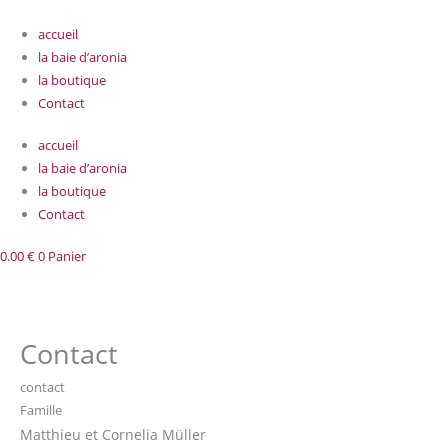
Aller
au
accueil
contenu
la baie d’aronia
la boutique
Contact
accueil
la baie d’aronia
la boutique
Contact
0.00
€
0
Panier
Contact
contact
Famille
Matthieu et Cornelia Müller